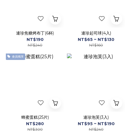
連珍焦糖烤布丁(6杯)
連珍起司球(4入)
NT$190
NT$65 ~ NT$130
NT$240
NT$160
會員獨享
蜂蜜蛋糕(25片)
連珍泡芙(3入)
NT$280
NT$95 ~ NT$190
NT$300
NT$240