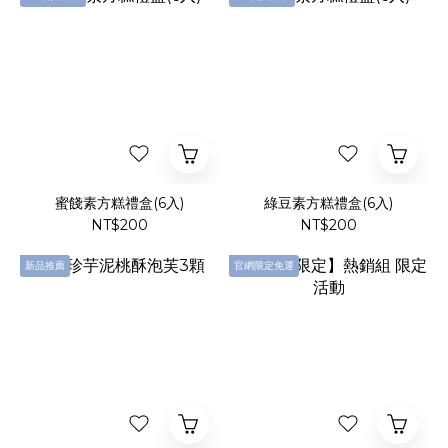
蜜餞素方糕禮盒(6入)
綠豆素方糕禮盒(6入)
NT$200
NT$200
新品推薦
官網限定免運