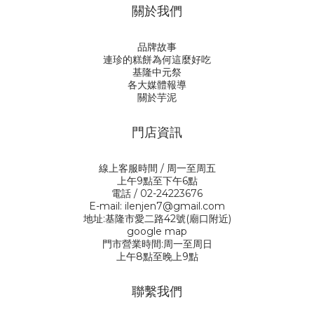
關於我們
品牌故事
連珍的糕餅為何這麼好吃
基隆中元祭
各大媒體報導
關於芋泥
門店資訊
線上客服時間 / 周一至周五
上午9點至下午6點
電話 / 02-24223676
E-mail: ilenjen7@gmail.com
地址:基隆市愛二路42號(廟口附近)
google map
門市營業時間:周一至周日
上午8點至晚上9點
聯繫我們