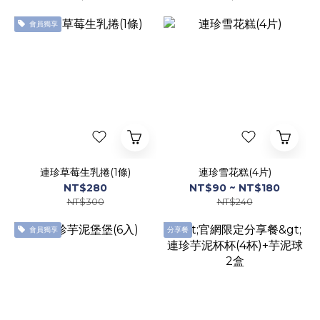
會員獨享
連珍草莓生乳捲(1條)
連珍雪花糕(4片)
NT$280
NT$90 ~ NT$180
NT$300
NT$240
會員獨享
分享餐