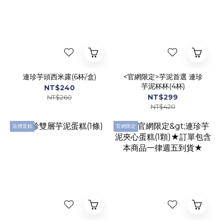
連珍芋頭西米露(6杯/盒)
<官網限定>芋泥首選 連珍
芋泥杯杯(4杯)
NT$240
NT$299
NT$260
NT$420
送禮蛋糕
官網限定