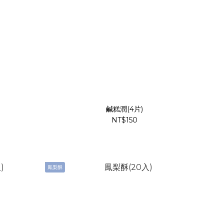
鹹糕潤(4片)
NT$150
鳳梨酥