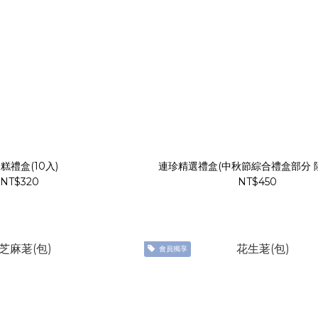
糕禮盒(10入)
連珍精選禮盒(中秋節綜合禮盒部分 
NT$320
NT$450
會員獨享