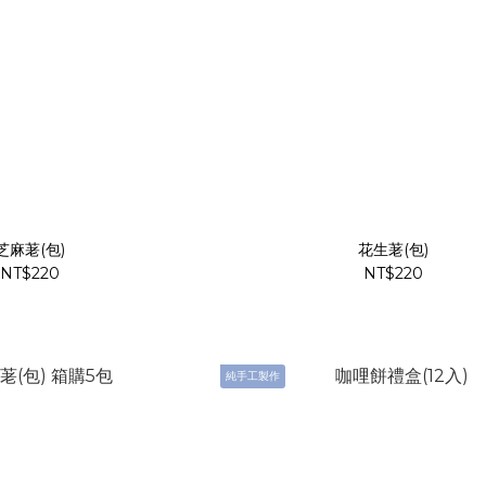
芝麻荖(包)
花生荖(包)
NT$220
NT$220
純手工製作