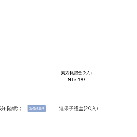
素方糕禮盒(6入)
NT$200
送禮好選擇