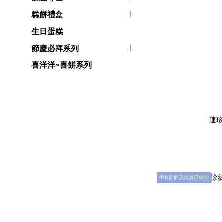
糕餅禮盒
生日蛋糕
節慶必拜系列
喜洋洋~喜餅系列
連珍
中秋節商品出貨日9/22