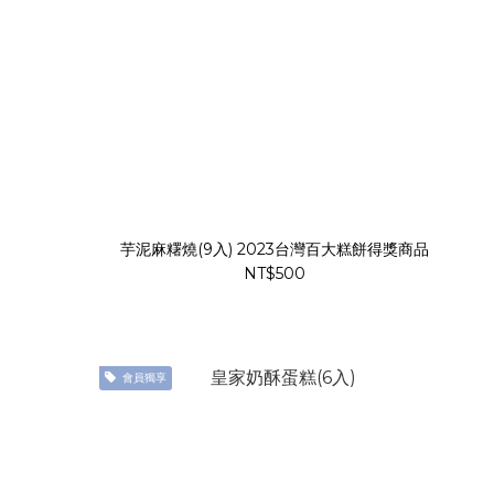
芋泥麻糬燒(9入) 2023台灣百大糕餅得獎商品
NT$500
會員獨享