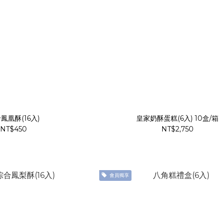
鳳凰酥(16入)
皇家奶酥蛋糕(6入) 10盒/箱
NT$450
NT$2,750
會員獨享