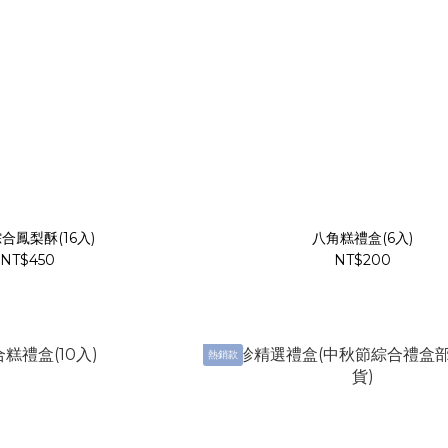
合鳳梨酥(16入)
八角糕禮盒(6入)
NT$450
NT$200
熱銷款