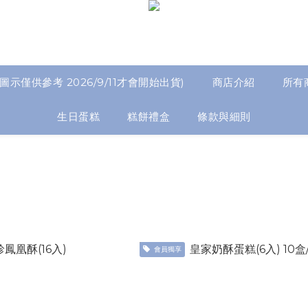
圖示僅供參考 2026/9/11才會開始出貨)
商店介紹
所有
生日蛋糕
糕餅禮盒
條款與細則
會員獨享