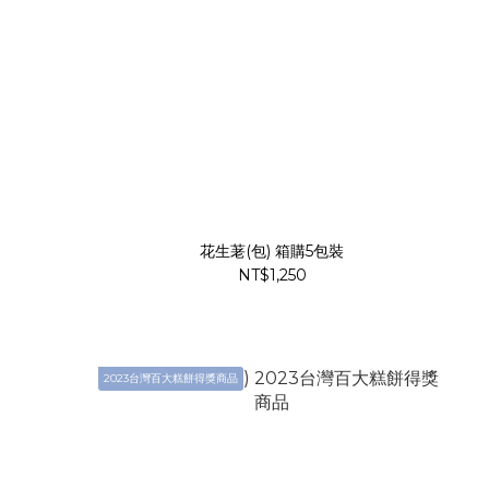
花生荖(包) 箱購5包裝
NT$1,250
2023台灣百大糕餅得獎商品