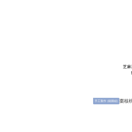
手工製作 (箱購組)