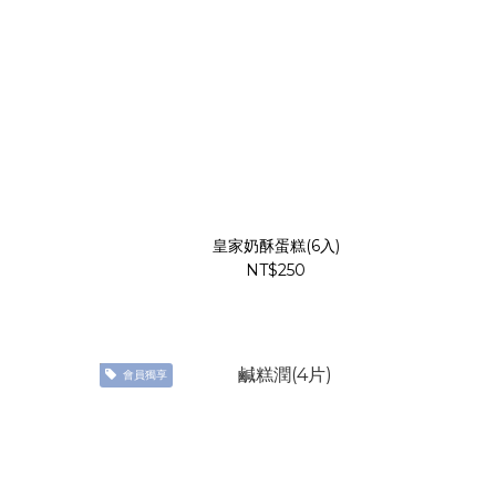
皇家奶酥蛋糕(6入)
NT$250
會員獨享