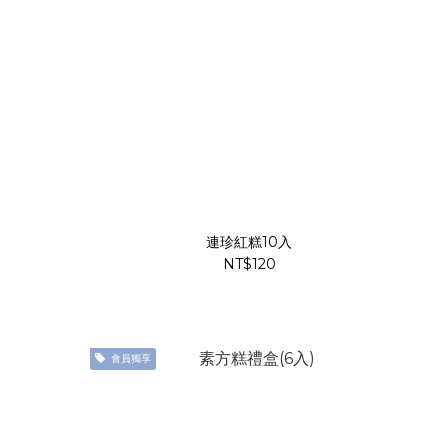
連珍紅糕10入
NT$120
會員獨享