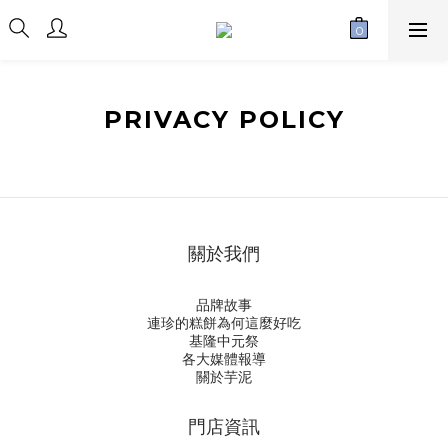
PRIVACY POLICY
關於我們
品牌故事
連珍的糕餅為何這麼好吃
基隆中元祭
各大媒體報導
關於芋泥
門店資訊