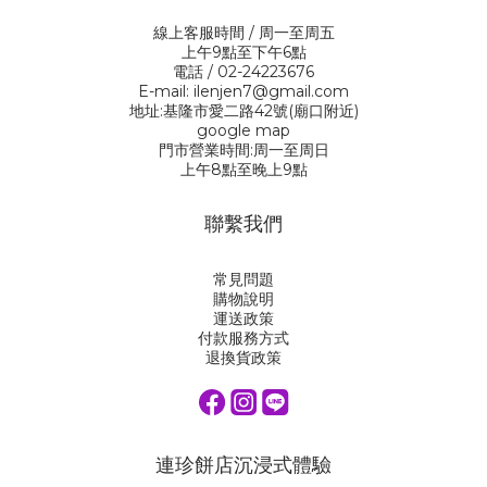
線上客服時間 / 周一至周五
上午9點至下午6點
電話 / 02-24223676
E-mail: ilenjen7@gmail.com
地址:基隆市愛二路42號(廟口附近)
google map
門市營業時間:周一至周日
上午8點至晚上9點
聯繫我們
常見問題
購物說明
運送政策
付款服務方式
退換貨政策
連珍餅店沉浸式體驗