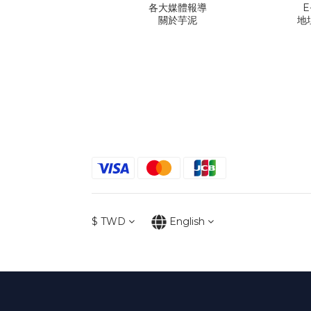
各大媒體報導
E
關於芋泥
地
$
TWD
English