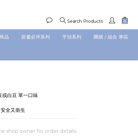
Search Products
商品
節慶必拜系列
芋頭系列
團購 / 組合 專區
豆或白豆 單一口味
 安全又衛生
e shop owner for order details.