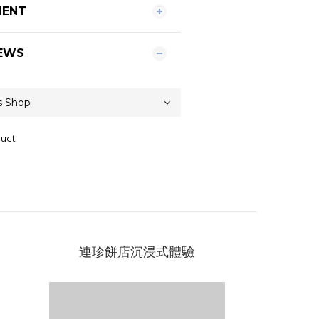
MENT
EWS
duct
連珍餅店沉浸式體驗