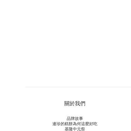
關於我們
品牌故事
連珍的糕餅為何這麼好吃
基隆中元祭