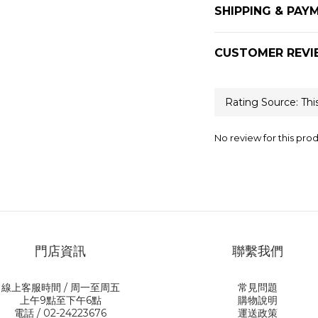
SHIPPING & PAY
CUSTOMER REVI
No review for this pro
門店資訊
聯繫我們
線上客服時間 / 周一至周五
常見問題
上午9點至下午6點
購物說明
電話 / 02-24223676
運送政策