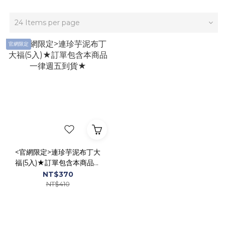
24 Items per page
官網限定
<官網限定>連珍芋泥布丁大
福(5入)★訂單包含本商品一
律週五到貨★
NT$370
NT$410