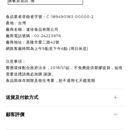
過敏原資訊 :無
食品業者登錄者字號：C-189490183-00000-2
產地：台灣
廠商名稱：連珍食品有限公司
廠商電話號碼：02-24223676
廠商地址：基隆市愛二路42號
網路客服時間為上午9點至下午6點 (周日休息)
注意事項：
響應環保配合政府法令，2018/1/1起，不免費提供塑膠提袋，如有
需要送禮請務必加購 謝謝。
食品因保存期限及衛生考量，恕不適用七天鑑賞期
送貨及付款方式
顧客評價