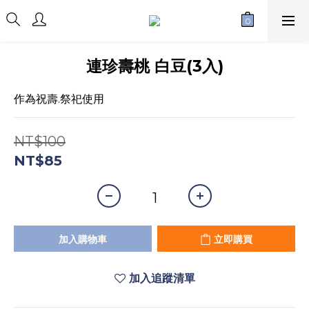
連珍壽桃 白豆(3入)
作為祝壽.祭祀使用
NT$100
NT$85
加入購物車
立即購買
加入追蹤清單