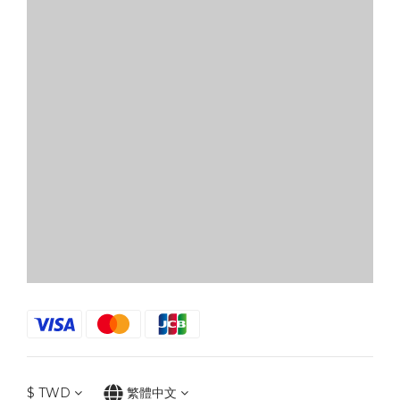
$
TWD
繁體中文